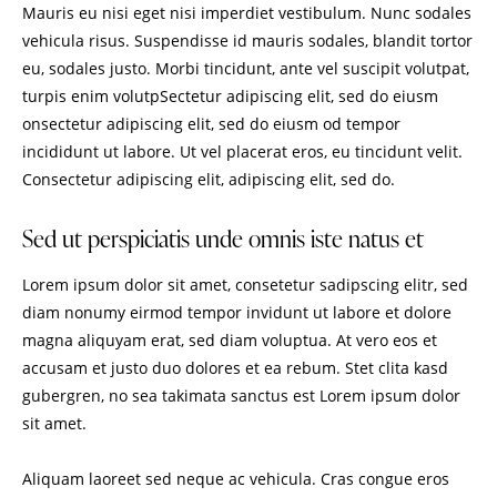
Mauris eu nisi eget nisi imperdiet vestibulum. Nunc sodales
vehicula risus. Suspendisse id mauris sodales, blandit tortor
eu, sodales justo. Morbi tincidunt, ante vel suscipit volutpat,
turpis enim volutpSectetur adipiscing elit, sed do eiusm
onsectetur adipiscing elit, sed do eiusm od tempor
incididunt ut labore. Ut vel placerat eros, eu tincidunt velit.
Consectetur adipiscing elit, adipiscing elit, sed do.
Sed ut perspiciatis unde omnis iste natus et
Lorem ipsum dolor sit amet, consetetur sadipscing elitr, sed
diam nonumy eirmod tempor invidunt ut labore et dolore
magna aliquyam erat, sed diam voluptua. At vero eos et
accusam et justo duo dolores et ea rebum. Stet clita kasd
gubergren, no sea takimata sanctus est Lorem ipsum dolor
sit amet.
Aliquam laoreet sed neque ac vehicula. Cras congue eros