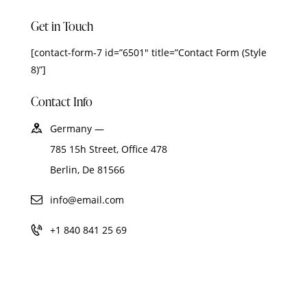
Get in Touch
[contact-form-7 id=”6501″ title=”Contact Form (Style
8)”]
Contact Info
Germany —
785 15h Street, Office 478
Berlin, De 81566
info@email.com
+1 840 841 25 69