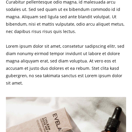
Curabitur pellentesque odio magna, id malesuada arcu
sodales ut. Sed sed quam ut ex bibendum commodo id id
magna. Aliquam sed ligula sed ante blandit volutpat. Ut
bibendum, nisi et mattis vulputate, odio arcu aliquet metus,
nec dapibus risus risus quis lectus.
Lorem ipsum dolor sit amet, consetetur sadipscing elitr, sed
diam nonumy eirmod tempor invidunt ut labore et dolore
magna aliquyam erat, sed diam voluptua. At vero eos et
accusam et justo duo dolores et ea rebum. Stet clita kasd
gubergren, no sea takimata sanctus est Lorem ipsum dolor
sit amet.