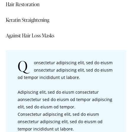
Hair Restoration
80%
Keratin Straightening
90%
Against Hair Loss Masks
88%
Q
onsectetur adipiscing elit, sed do eiusm
onsectetur adipiscing elit, sed do eiusm
od tempor incididunt ut labore.
Adipiscing elit, sed do eiusm consectetur
aonsectetur sed do eiusm od tempor adipiscing
elit, sed do eiusm od tempor.
Consectetur adipiscing elit, sed do eiusm
onsectetur adipiscing elit, sed do eiusm od
tempor incididunt ut labore.