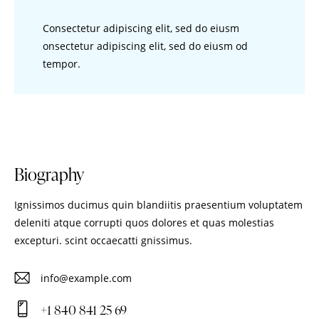
Consectetur adipiscing elit, sed do eiusm
onsectetur adipiscing elit, sed do eiusm od
tempor.
Biography
Ignissimos ducimus quin blandiitis praesentium voluptatem
deleniti atque corrupti quos dolores et quas molestias
excepturi. scint occaecatti gnissimus.
info@example.com
E-
+1 840 841 25 69
m